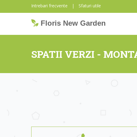
Intrebari frecvente
|
Sfaturi utile
Floris New Garden
SPATII VERZI - MON